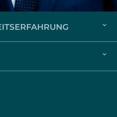
EITSERFAHRUNG